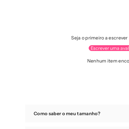
Seja o primeiro a escreve
Escrever uma ava
Nenhum item enco
Como saber o meu tamanho?