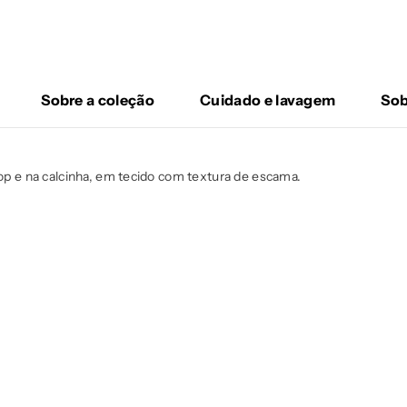
Sobre a coleção
Cuidado e lavagem
Sob
top e na calcinha, em tecido com textura de escama.