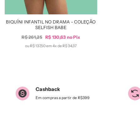
BIQUÍNI INFANTIL NO DRAMA - COLEÇÃO
SELFISH BABE
R$ 261,25
R$ 130,63 no Pix
ou R$ 137,50 em 4x de
R$ 34,37
Cashback
Em compras a partir de R$399