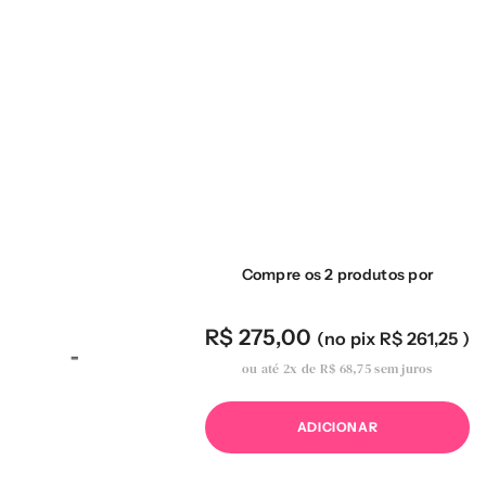
Compre os 2 produtos por
R$ 275,00
(no pix
R$ 261,25
)
ou até
2x
de
R$ 68,75
sem juros
ADICIONAR