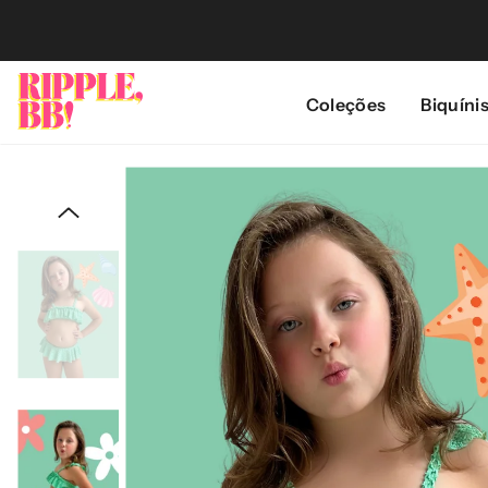
PULAR PARA O CONTEÚDO
Coleções
Biquíni