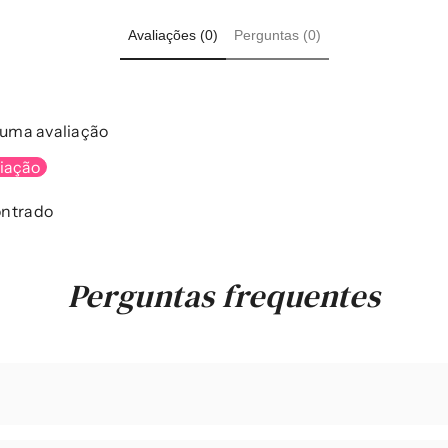
Avaliações (0)
Perguntas (0)
Compartilhar
r uma avaliação
liação
ntrado
Perguntas frequentes