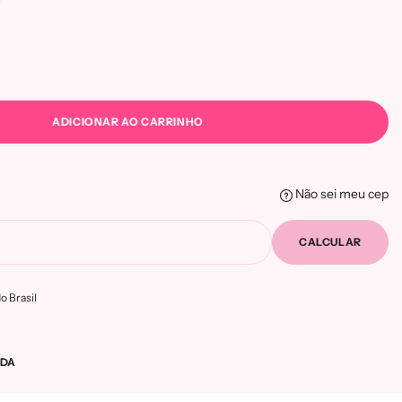
ADICIONAR AO CARRINHO
Não sei meu cep
CALCULAR
o Brasil
NDA